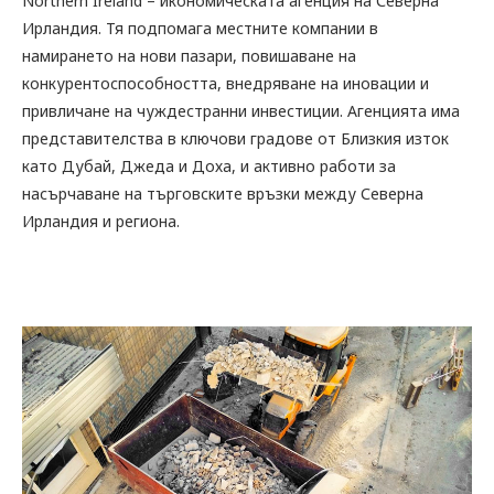
Northern Ireland – икономическата агенция на Северна
Ирландия. Тя подпомага местните компании в
намирането на нови пазари, повишаване на
конкурентоспособността, внедряване на иновации и
привличане на чуждестранни инвестиции. Агенцията има
представителства в ключови градове от Близкия изток
като Дубай, Джеда и Доха, и активно работи за
насърчаване на търговските връзки между Северна
Ирландия и региона.