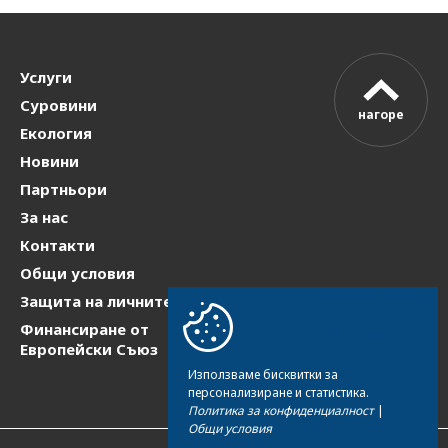
Услуги
Суровини
нагоре
Екология
Новини
Партньори
За нас
Контакти
Общи условия
Намерете ни в
Защита на личните данни
Финансиране от
Европейски Съюз
Използваме бисквитки за
персонализиране и статистика.
Политика за конфиденциалност
|
Общи условия