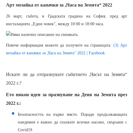
Арт мозайка от капачки за „Часа на Земята“ 2022
26 март, събота, в Градската градина на София, пред арт
инсталацията „Един човек“, между 10:00 и 18:00 часа.
Повече информация можете да получите на страницата:
(3) Арт
мозайка от капачки за „Часа на Земята“ 2022 | Facebook
Искате ли да отпразнувате събитието „Часът на Земята“
2022 г.?
Ето някои идеи за празнуване на Деня на Земята през
2022 г.:
Безопасността на първо място. Поради продължаващата
пандемия е важно да спазвате всички насоки, свързани с
Covid19.