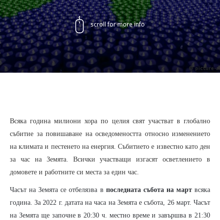
scroll for more info
Всяка година милиони хора по целия свят участват в глобално
събитие за повишаване на осведомеността относно изменението
на климата и пестенето на енергия. Събитието е известно като ден
за час на Земята. Всички участващи изгасят осветлението в
домовете и работните си места за един час.
Часът на Земята се отбелязва в
последната събота на март
всяка
година. За 2022 г. датата на часа на Земята е събота, 26 март. Часът
на Земята ще започне в 20:30 ч. местно време и завършва в 21:30