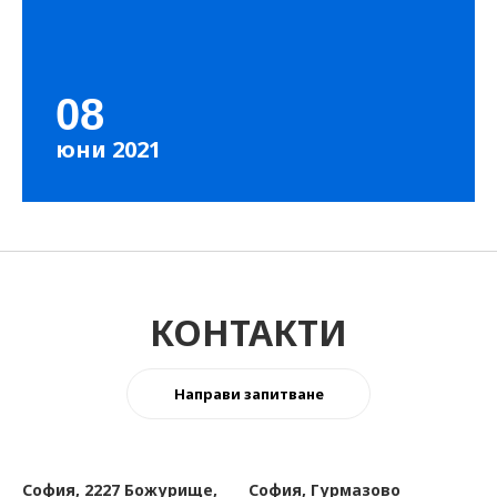
08
юни 2021
КОНТАКТИ
Направи запитване
София, 2227 Божурище,
София, Гурмазово