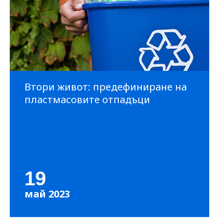
Втори живот: предефиниране на
пластмасовите отпадъци
19
май 2023