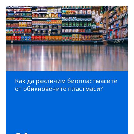
Как да различим биопластмасите
от обикновените пластмаси?