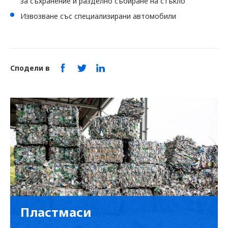
за съхранение и разделно събиране на стъкло
Извозване със специализирани автомобили
Сподели в
Пластмаси