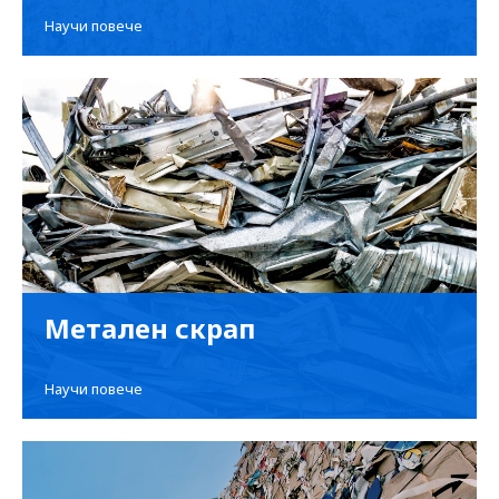
Научи повече
Метален скрап
Научи повече