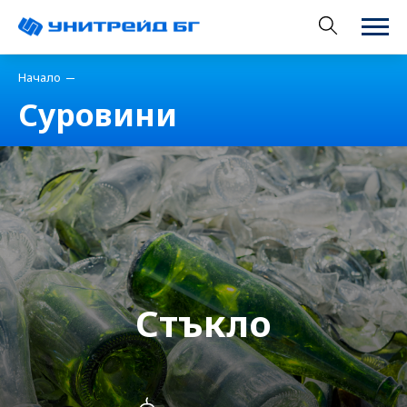
Начало
Суровини
Стъкло