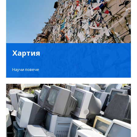
Хартия
Научи повече