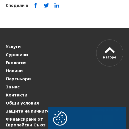
Сподели в
Услуги
Суровини
нагоре
Екология
Новини
Партньори
За нас
Контакти
Общи условия
Намерете ни в
Защита на личните данни
Финансиране от
Европейски Съюз