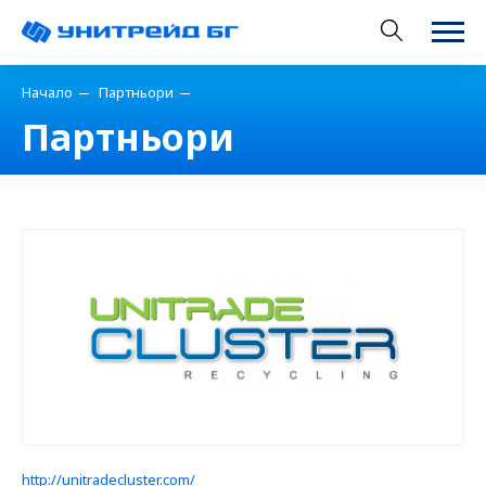
Начало
Партньори
Партньори
http://unitradecluster.com/