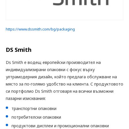
https://www.dssmith.com/bg/packaging
DS Smith
Ds Smith е водещ европейски производител на
индивидуализирани опаковки с фокус върху
ултрамодерния дизайн, който предлага обслужване на
място за по-голямо удобство на клиента. С продуктовото
си портфолио Ds Smith отговаря на всички възможни
пазарни изисквания:
транспортни опаковки
потребителски опаковки
продуктови дисплеи и промоционални опаковки