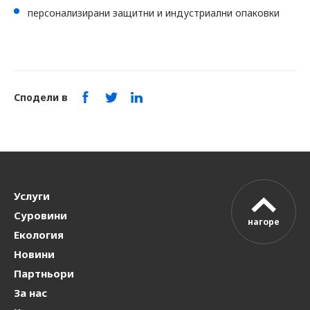
персонализирани защитни и индустриални опаковки
Сподели в
Услуги
Суровини
нагоре
Екология
Новини
Партньори
За нас