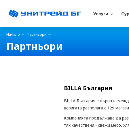
Услуги
Су
Начало
Партньори
Партньори
BILLA България
BILLA България е първата межд
веригата разполага с 129 магази
Компанията продължава да разв
тях качествени - свежи месо, х