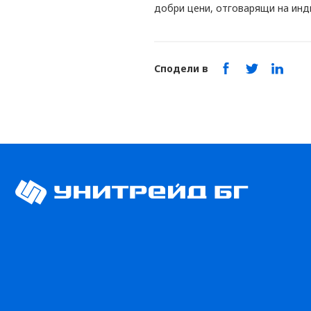
добри цени, отговарящи на инд
Сподели в