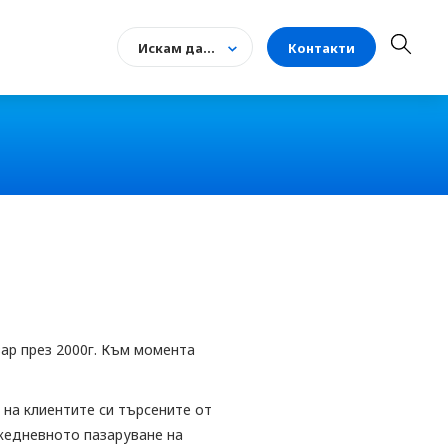
Искам да...
Контакти
ар през 2000г. Към момента
на клиентите си търсените от
ежедневното пазаруване на